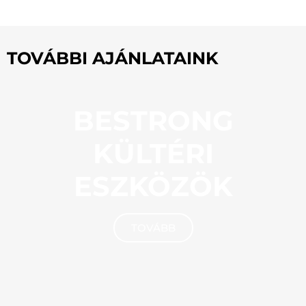
TOVÁBBI AJÁNLATAINK
BESTRONG
KÜLTÉRI
ESZKÖZÖK
TOVÁBB