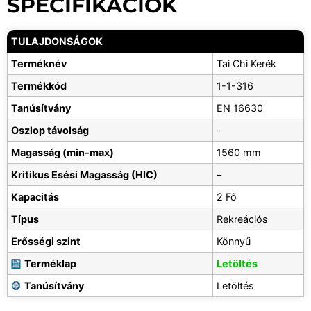
SPECIFIKÁCIÓK
TULAJDONSÁGOK
Terméknév
Tai Chi Kerék
Termékkód
1-1-316
Tanúsítvány
EN 16630
Oszlop távolság
–
Magasság (min-max)
1560 mm
Kritikus Esési Magasság (HIC)
–
Kapacitás
2 Fő
Típus
Rekreációs
Erősségi szint
Könnyű
Terméklap
Letöltés
Tanúsítvány
Letöltés