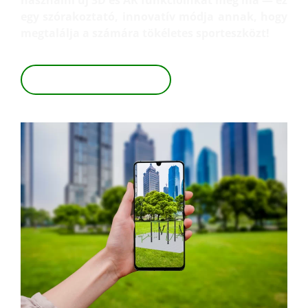
egy szórakoztató, innovatív módja annak, hogy
megtalálja a számára tökéletes sporteszközt!
TEKINTSE MEG 3D-BEN