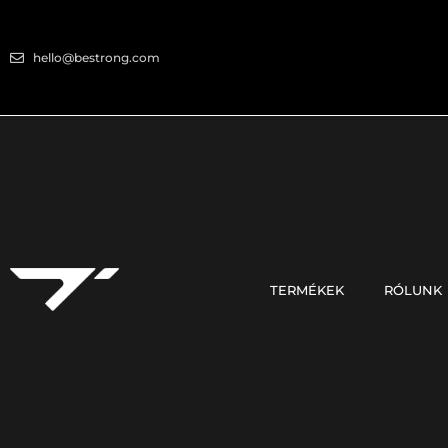
hello@bestrong.com
TERMÉKEK
RÓLUNK