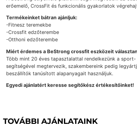
erőemelő, CrossFit és funkcionális gyakorlatok végrehaj
Termékeinket bátran ajánljuk:
-Fitnesz teremekbe
-Crossfit edzőterembe
-Otthoni edzőterembe
Miért érdemes a BeStrong crossfit eszközeit választan
Több mint 20 éves tapasztalattal rendelkezünk a sport-
segítségével megtervezik, szakembereink pedig legyárt
beszállítók tanúsított alapanyagait használjuk.
Egyedi ajánlatért keresse segítőkész értékesítőinket!
TOVÁBBI AJÁNLATAINK