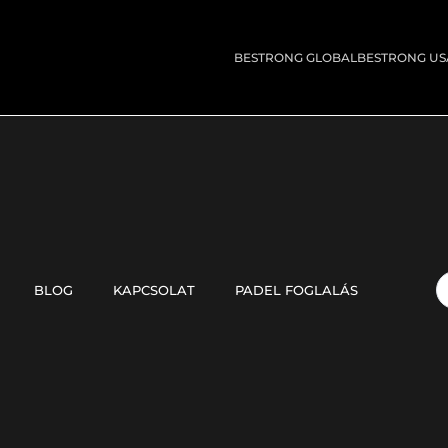
BESTRONG GLOBAL
BESTRONG US
BLOG
KAPCSOLAT
PADEL FOGLALÁS