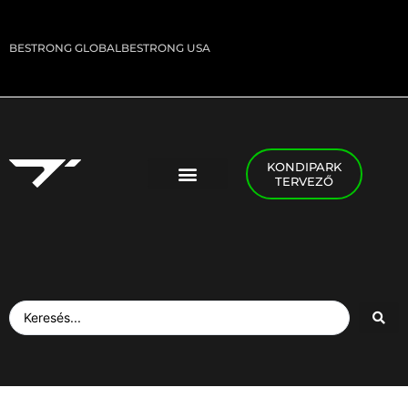
BESTRONG GLOBAL
BESTRONG USA
KONDIPARK
TERVEZŐ
PADEL FOGLALÁS