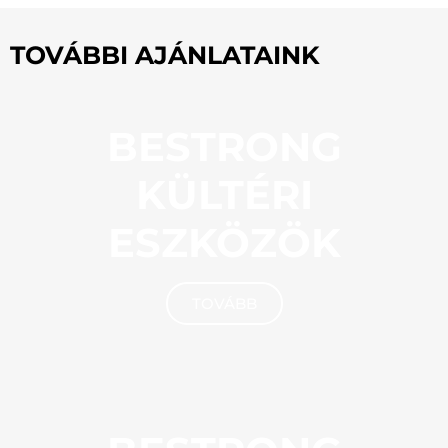
TOVÁBBI AJÁNLATAINK
BESTRONG
KÜLTÉRI
ESZKÖZÖK
TOVÁBB