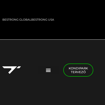
BESTRONG GLOBAL
BESTRONG USA
KONDIPARK
TERVEZŐ
PADEL FOGLALÁS