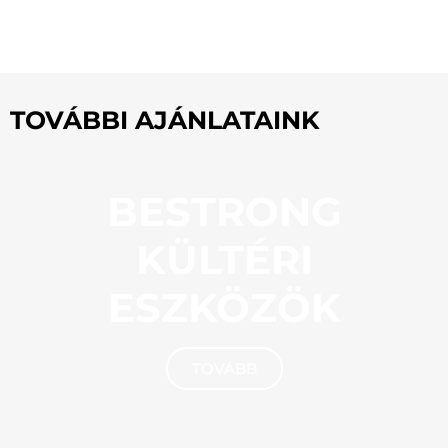
TOVÁBBI AJÁNLATAINK
BESTRONG
KÜLTÉRI
ESZKÖZÖK
TOVÁBB