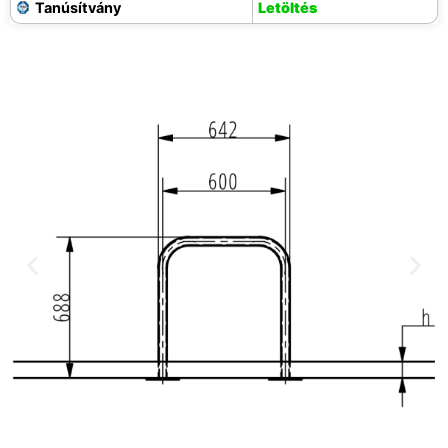
Tanúsítvány
Letöltés