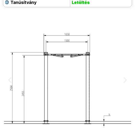
Tanúsítvány
Letöltés