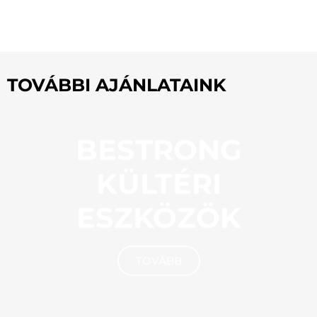
TOVÁBBI AJÁNLATAINK
BESTRONG
KÜLTÉRI
ESZKÖZÖK
TOVÁBB