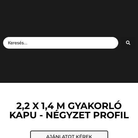
2,2 X 1,4 M GYAKORLÓ
KAPU - NÉGYZET PROFIL
AJÁNLATOT KÉREK