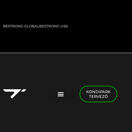
BESTRONG GLOBAL
BESTRONG USA
KONDIPARK
TERVEZŐ
PADEL FOGLALÁS