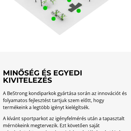
MINŐSÉG ÉS EGYEDI
KIVITELEZÉS
A BeStrong kondiparkok gyártása során az innovációt és
folyamatos fejlesztést tartjuk szem előtt, hogy
termékeink a legtöbb igényt kielégítsék.
A kívánt sportparkot az igényfelmérés után a tapasztalt
mérnökeink megtervezik. Ezt követően saját