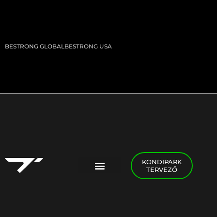
BESTRONG GLOBAL
BESTRONG USA
KONDIPARK
TERVEZŐ
PADEL FOGLALÁS