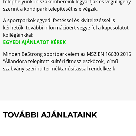
telephelyünkön szakembereink legyártják és végül igény
szerint a kondipark telepítését is elvégzik.
A sportparkok egyedi festéssel és kivitelezéssel is
kérhetők, további információért vegye fel a kapcsolatot
kollégáinkkal:
EGYEDI AJÁNLATOT KÉREK
Minden BeStrong sportpark elem az MSZ EN 16630 2015
“Állandóra telepített kültéri fitnesz eszközök„ című
szabvány szerinti terméktanúsítással rendelkezik
TOVÁBBI AJÁNLATAINK