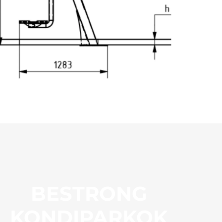
BESTRONG
KONDIPARKOK