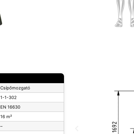
Csípőmozgató
1-1-302
EN 16630
16 m²
–