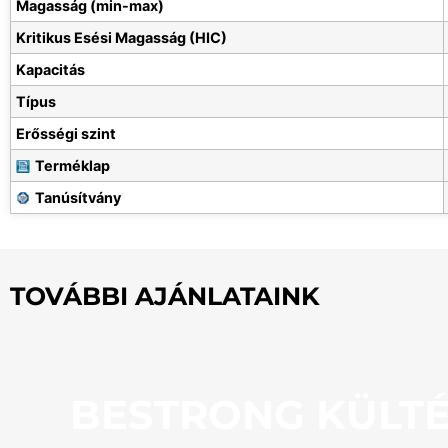
Magasság (min-max)
Kritikus Esési Magasság (HIC)
Kapacitás
Típus
Erősségi szint
Terméklap
Tanúsítvány
TOVÁBBI AJÁNLATAINK
BESTRONG KÜLTÉ