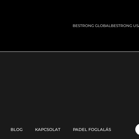
BESTRONG GLOBAL
BESTRONG US
BLOG
KAPCSOLAT
PADEL FOGLALÁS