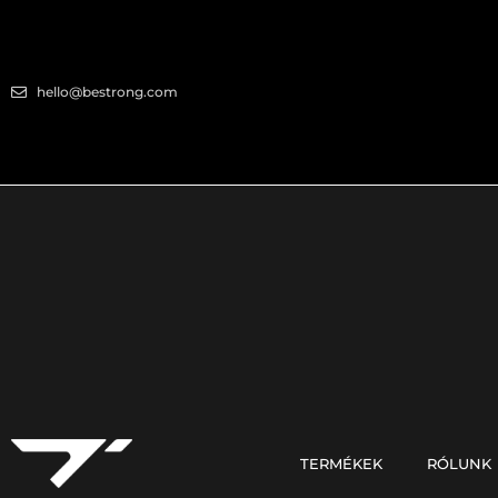
hello@bestrong.com
TERMÉKEK
RÓLUNK