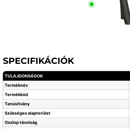
SPECIFIKÁCIÓK
TULAJDONSÁGOK
Terméknév
Termékkód
Tanúsítvány
Szükséges alapterület
Oszlop távolság