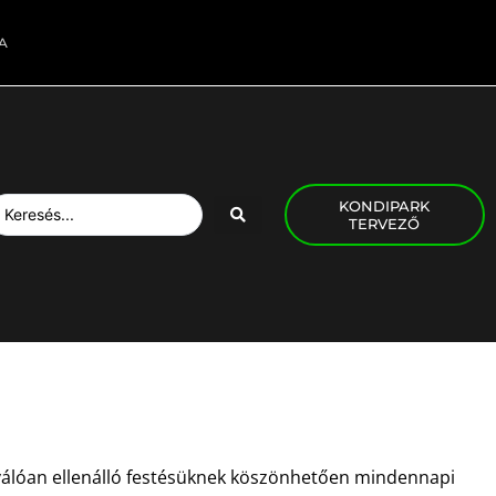
A
KONDIPARK
TERVEZŐ
 kiválóan ellenálló festésüknek köszönhetően mindennapi