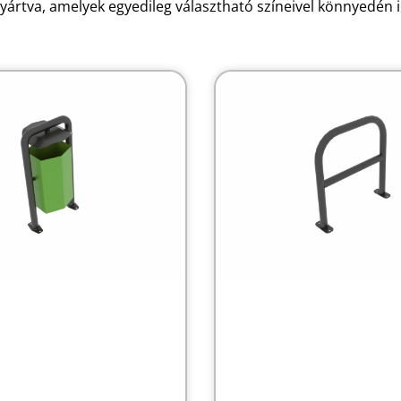
gyártva, amelyek egyedileg választható színeivel könnyedén 