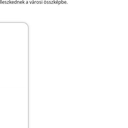
illeszkednek a városi összképbe.